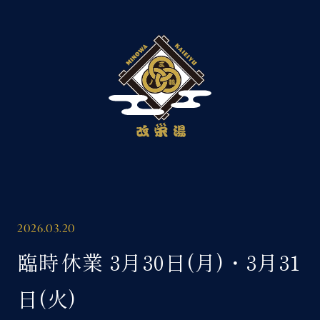
HOME
お知らせ
コンセプト
2026.03.20
施設案内
臨時休業 3月30日(月)・3月31
日(火)
アクセス・利用料金